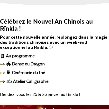
Célébrez le Nouvel An Chinois au
Rïnkla !
Pour cette nouvelle année, replongez dans la magie
des traditions chinoises avec un week-end
exceptionnel au Rïnkla. ✨
🧧
Au programme
:
🐲
Danse du Dragon
🍵
Cérémonie du thé
✍️
Atelier Calligraphie
Rendez-vous les 25 & 26 janvier au Rïnkla !