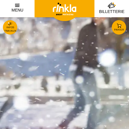
MENU
BILLETTERIE
INFOS
PANIER
TRAVAUX