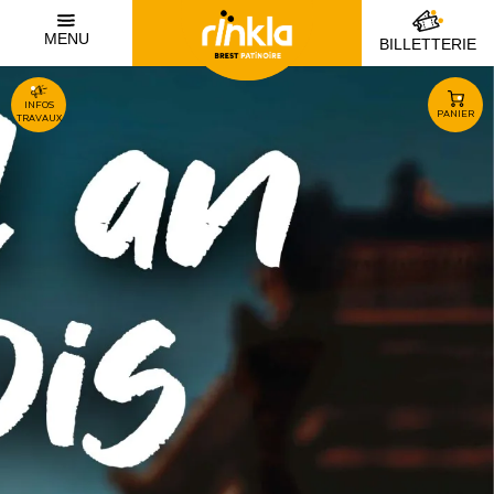
MENU
BILLETTERIE
INFOS
PANIER
TRAVAUX