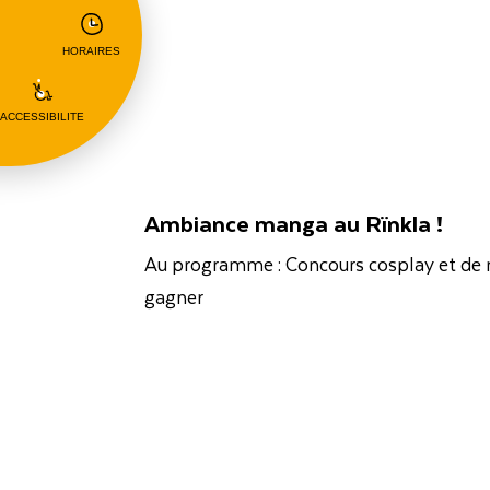
HORAIRES
ACCESSIBILITE
Ambiance manga au Rïnkla !
Au programme : Concours cosplay et de
gagner