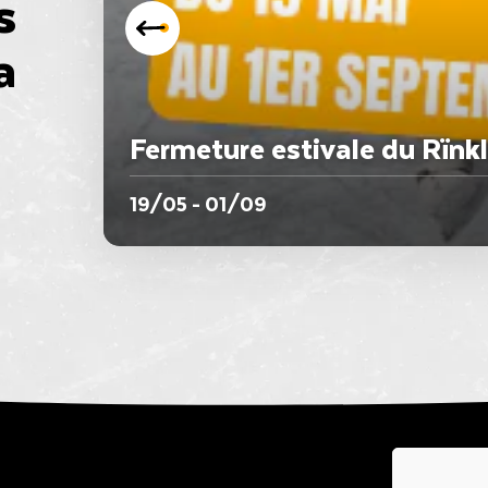
s
a
Fermeture estivale du Rïnk
19/05 - 01/09