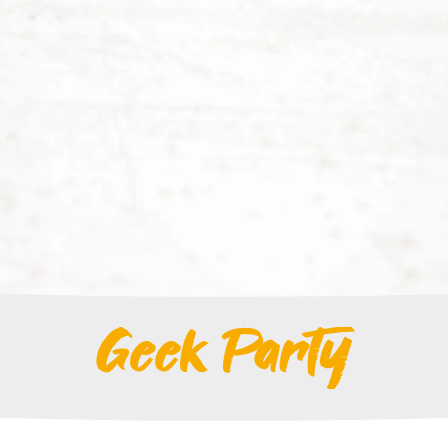
Geek Party