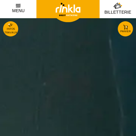
MENU
BILLETTERIE
INFOS
PANIER
TRAVAUX