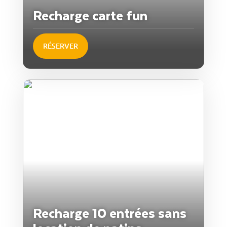
Recharge carte fun
RÉSERVER
Recharge 10 entrées sans