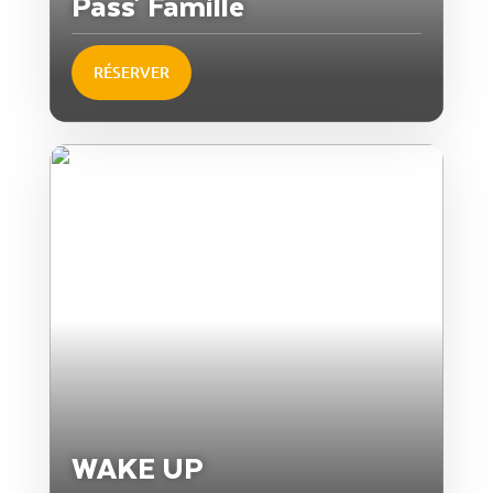
Pass' Famille
RÉSERVER
WAKE UP