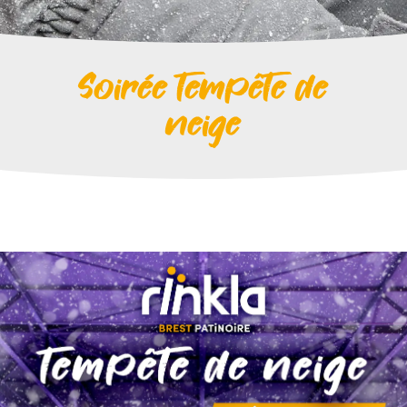
Soirée tempête de
neige