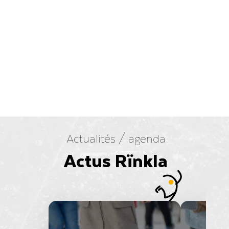
Actualités / agenda
Actus Rïnkla