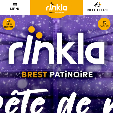
MENU
BILLETTERIE
INFOS
PANIER
TRAVAUX