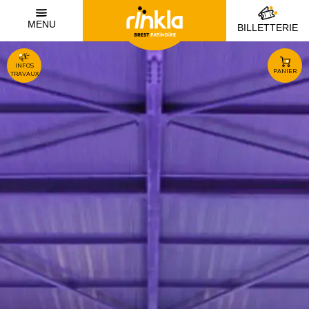
MENU
BILLETTERIE
INFOS
PANIER
TRAVAUX