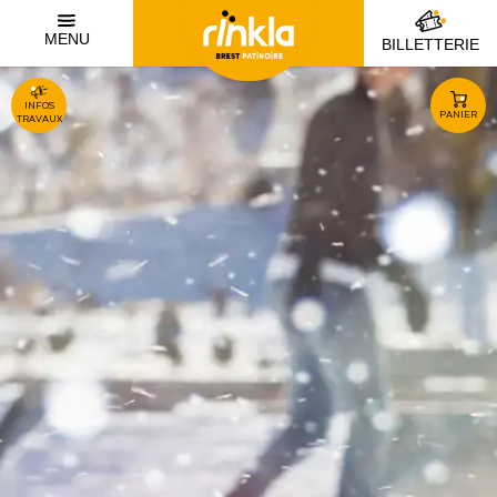
MENU
BILLETTERIE
INFOS
PANIER
TRAVAUX