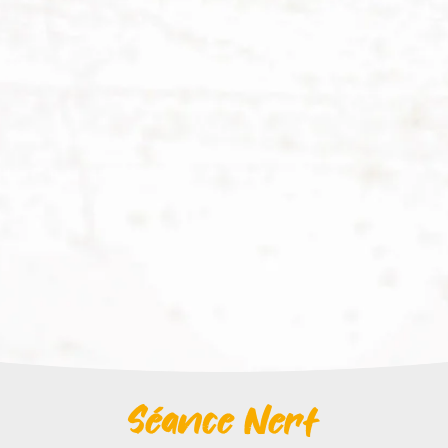
Séance Nerf