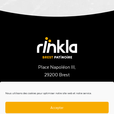
Place Napoléon III,
29200 Brest
02 98 03 01 30
Nous utilisons des cookies pour optimiser notre site web et notre service.
Venir au Rïnkla
Accepter
En voiture : parking gratuit et places PMR