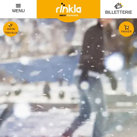
MENU
BILLETTERIE
INFOS
PANIER
TRAVAUX