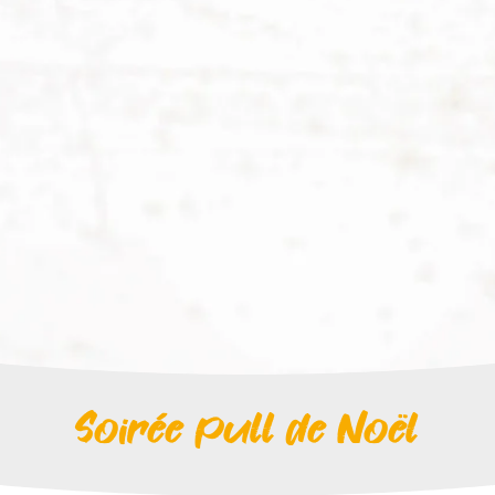
Soirée pull de Noël