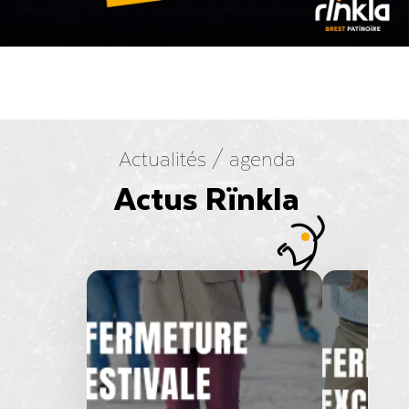
Actualités / agenda
Actus Rïnkla