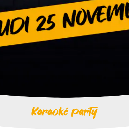
Karaoké party