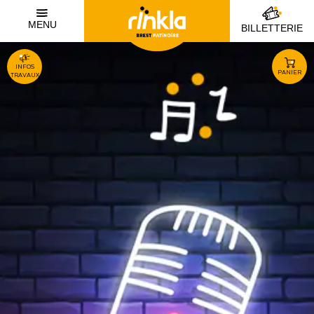
MENU
BILLETTERIE
INFOS
PANIER
TRAVAUX