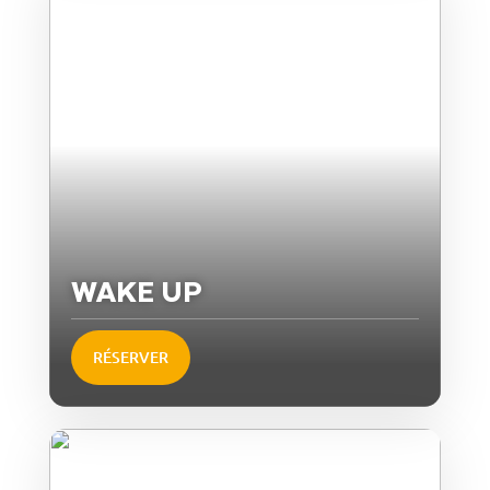
WAKE UP
RÉSERVER