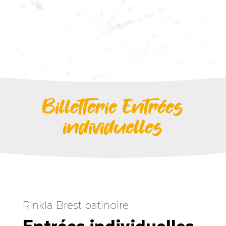
Billetterie Entrées
individuelles
Rïnkla Brest patinoire
Entrées individuelles