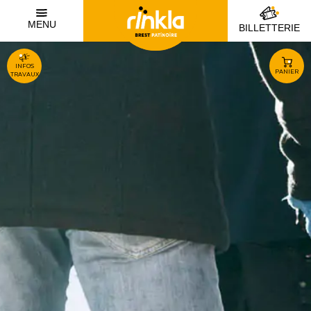
MENU
BILLETTERIE
INFOS
PANIER
TRAVAUX