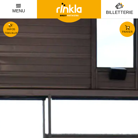
MENU
BILLETTERIE
INFOS
PANIER
TRAVAUX