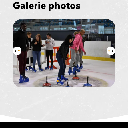
Galerie photos